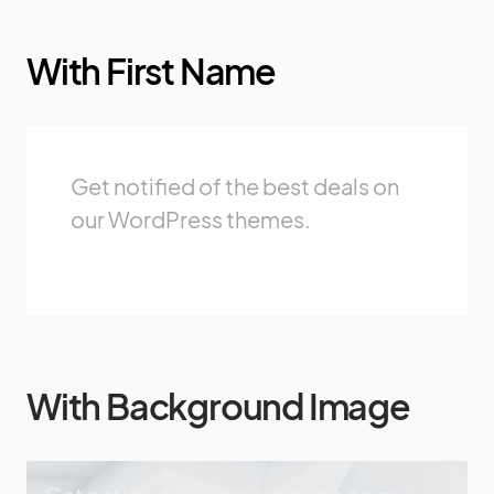
With First Name
Get notified of the best deals on
our WordPress themes.
With Background Image