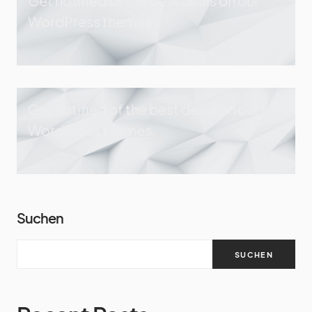
Get notified of the best deals on our
WordPress themes.
Get notified of the best deals on our
WordPress themes.
Suchen
SUCHEN