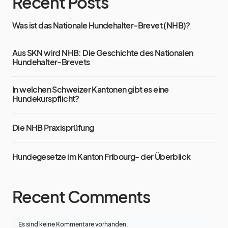
Recent Posts
Was ist das Nationale Hundehalter-Brevet (NHB)?
Aus SKN wird NHB: Die Geschichte des Nationalen
Hundehalter-Brevets
In welchen Schweizer Kantonen gibt es eine
Hundekurspflicht?
Die NHB Praxisprüfung
Hundegesetze im Kanton Fribourg- der Überblick
Recent Comments
Es sind keine Kommentare vorhanden.