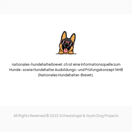
nationales-hundehalterbrevet.ch ist eine Informationsquelle zum
Hunde- sowie Hundehalter Ausbildungs- und Prüfungskonzept NHB
(Nationales Hundehalter-Brevet).
All Rights Reserved © 2022 Schwarzinger & Gysin Dog Projects