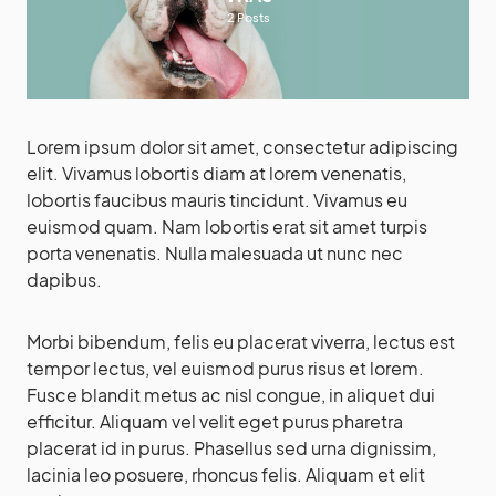
2
Posts
Lorem ipsum dolor sit amet, consectetur adipiscing
elit. Vivamus lobortis diam at lorem venenatis,
lobortis faucibus mauris tincidunt. Vivamus eu
euismod quam. Nam lobortis erat sit amet turpis
porta venenatis. Nulla malesuada ut nunc nec
dapibus.
Morbi bibendum, felis eu placerat viverra, lectus est
tempor lectus, vel euismod purus risus et lorem.
Fusce blandit metus ac nisl congue, in aliquet dui
efficitur. Aliquam vel velit eget purus pharetra
placerat id in purus. Phasellus sed urna dignissim,
lacinia leo posuere, rhoncus felis. Aliquam et elit