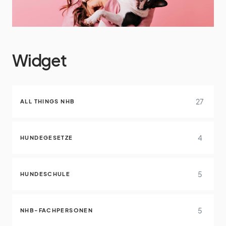
Widget
27
ALL THINGS NHB
4
HUNDEGESETZE
5
HUNDESCHULE
5
NHB-FACHPERSONEN