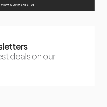
VIEW COMMENTS (0)
letters
est deals on our