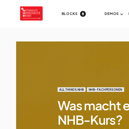
BLOCKS
DEMOS
ALL THINGS NHB
NHB-FACHPERSONEN
Was macht e
NHB-Kurs?