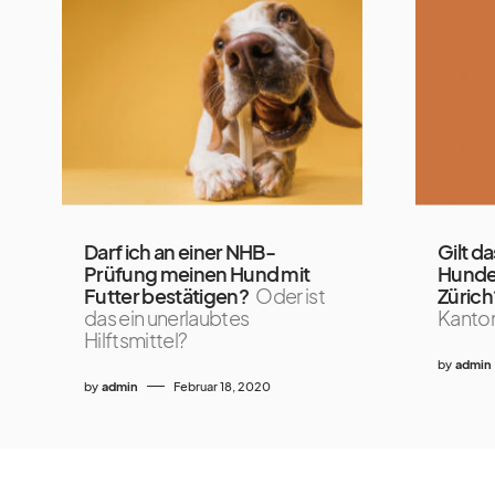
Darf ich an einer NHB-
Gilt d
Prüfung meinen Hund mit
Hundek
Futter bestätigen?
Oder ist
Zürich
das ein unerlaubtes
Kanton
Hilftsmittel?
by
admin
by
admin
Februar 18, 2020